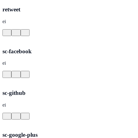
retweet
ei
sc-facebook
ei
sc-github
ei
sc-google-plus