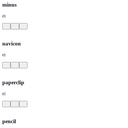
minus
ei
navicon
ei
paperclip
ei
pencil