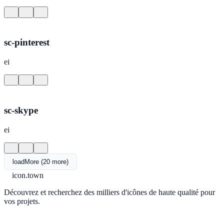
sc-pinterest
ei
sc-skype
ei
loadMore (20 more)
icon.town
Découvrez et recherchez des milliers d'icônes de haute qualité pour
vos projets.