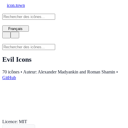
icon.town
Français
Evil Icons
70 icônes • Auteur: Alexander Madyankin and Roman Shamin
•
GitHub
Licence: MIT