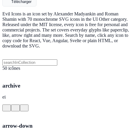
Télécharger
Evil Icons is an icon set by Alexander Madyankin and Roman
Shamin with 70 monochrome SVG icons in the UI Other category.
Released under the MIT license, every icon is free for personal and
commercial projects. The set covers everyday glyphs like paperclip,
like, arrow right and many more. Search by name, click any icon to
copy code for React, Vue, Angular, Svelte or plain HTML, or
download the SVG.
50 icônes
archive
ei
arrow-down