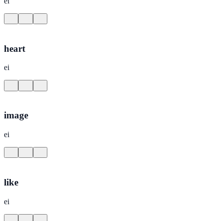
ei
heart
ei
image
ei
like
ei