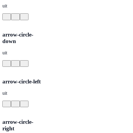
uit
arrow-circle-
down
uit
arrow-circle-left
uit
arrow-circle-
right