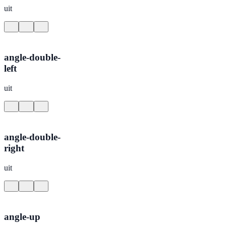
uit
angle-double-
left
uit
angle-double-
right
uit
angle-up