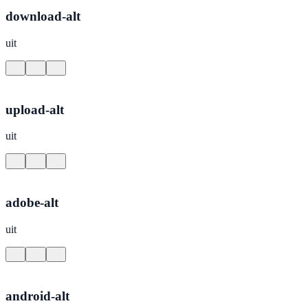
download-alt
uit
upload-alt
uit
adobe-alt
uit
android-alt