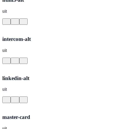
uit
intercom-alt
uit
linkedin-alt
uit
master-card
uit