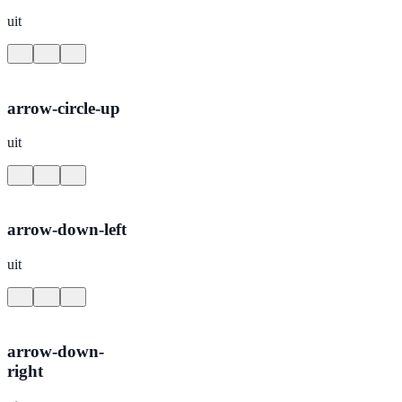
uit
arrow-circle-up
uit
arrow-down-left
uit
arrow-down-
right