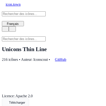
icon.town
Français
Unicons Thin Line
216 icônes • Auteur: Iconscout
•
GitHub
Licence: Apache 2.0
Télécharger